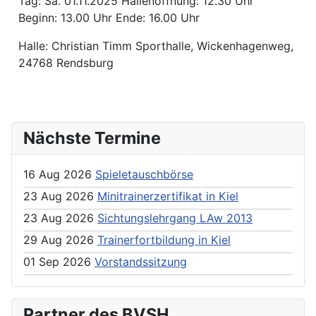
Tag: Sa. 01.11.2025 Hallenöffnung: 12.30 Uhr
Beginn: 13.00 Uhr Ende: 16.00 Uhr
Halle: Christian Timm Sporthalle, Wickenhagenweg,
24768 Rendsburg
Nächste Termine
16 Aug 2026
Spieletauschbörse
23 Aug 2026
Minitrainerzertifikat in Kiel
23 Aug 2026
Sichtungslehrgang LAw 2013
29 Aug 2026
Trainerfortbildung in Kiel
01 Sep 2026
Vorstandssitzung
Partner des BVSH