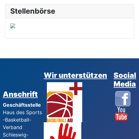
Stellenbörse
Wir unterstützen
Social
Media
Anschrift
Geschäftsstelle
Haus des Sports
-Basketball-
Verband
Schleswig-