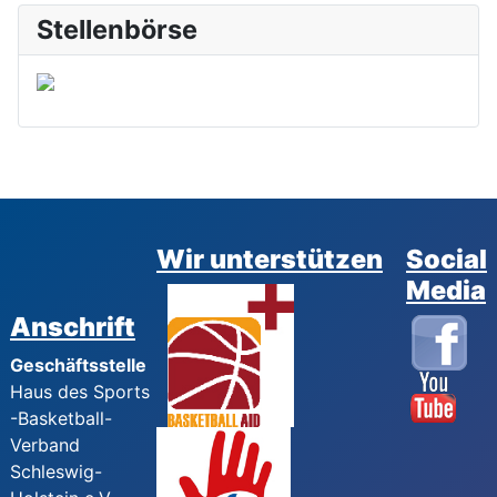
Stellenbörse
Wir unterstützen
Social
Media
Anschrift
Geschäftsstelle
Haus des Sports
-Basketball-
Verband
Schleswig-