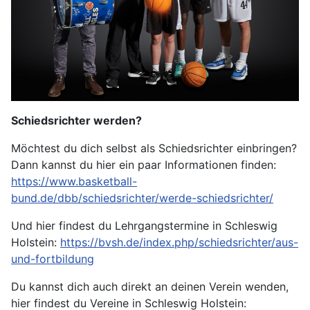
Schiedsrichter
werden
?
Möchtest du dich selbst als Schiedsrichter einbringen?
Dann kannst du hier ein paar Informationen finden:
https://www.basketball-
bund.de/dbb/schiedsrichter/werde-schiedsrichter/
Und hier findest du Lehrgangstermine in Schleswig
Holstein:
https://bvsh.de/index.php/schiedsrichter/aus-
und-fortbildung
Du kannst dich auch direkt an deinen Verein wenden,
hier findest du Vereine in Schleswig Holstein: