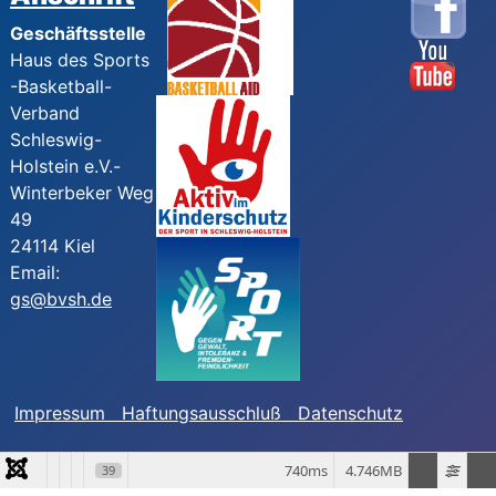
Geschäftsstelle
Haus des Sports
-Basketball-
Verband
Schleswig-
Holstein e.V.-
Winterbeker Weg
49
24114 Kiel
Email:
gs@bvsh.de
Impressum
Haftungsausschluß
Datenschutz
740ms
4.746MB
39