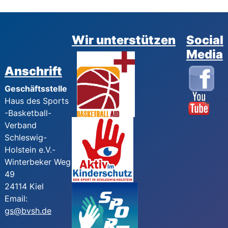
Wir unterstützen
Social
Media
Anschrift
Geschäftsstelle
Haus des Sports
-Basketball-
Verband
Schleswig-
Holstein e.V.-
Winterbeker Weg
49
24114 Kiel
Email:
gs@bvsh.de