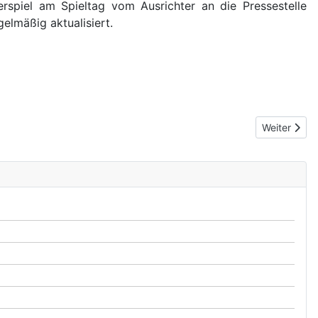
rspiel am Spieltag vom Ausrichter an die Pressestelle
elmäßig aktualisiert.
Next article
Weiter