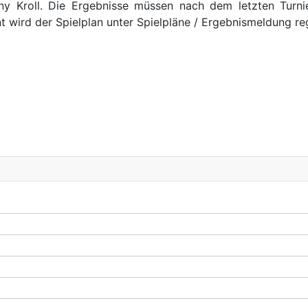
ny Kroll. Die Ergebnisse müssen nach dem letzten Turnie
wird der Spielplan unter Spielpläne / Ergebnismeldung reg