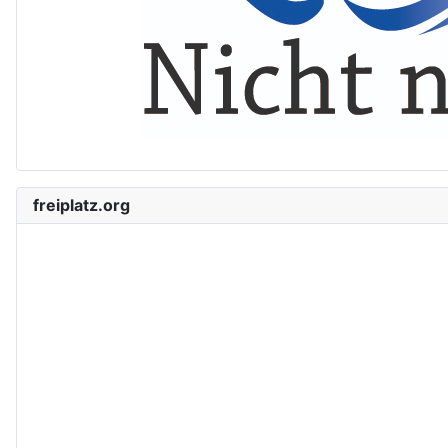
freiplatz.org