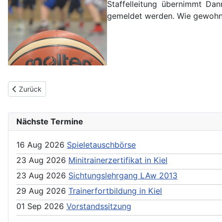
Staffelleitung übernimmt Dan
gemeldet werden. Wie gewohnt 
Previous article: Erinnerung Meldefrist Saison 2018/19
Zurück
Nächste Termine
16 Aug 2026
Spieletauschbörse
23 Aug 2026
Minitrainerzertifikat in Kiel
23 Aug 2026
Sichtungslehrgang LAw 2013
29 Aug 2026
Trainerfortbildung in Kiel
01 Sep 2026
Vorstandssitzung