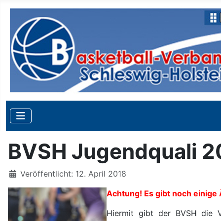
BVSH Jugendquali 2
Details
Veröffentlicht: 12. April 2018
Achtung! Es gibt noch einige 
Hiermit gibt der BVSH die Ve