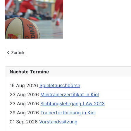
Previous article: Tabellen fehlerhaft
Zurück
Nächste Termine
16 Aug 2026
Spieletauschbörse
23 Aug 2026
Minitrainerzertifikat in Kiel
23 Aug 2026
Sichtungslehrgang LAw 2013
29 Aug 2026
Trainerfortbildung in Kiel
01 Sep 2026
Vorstandssitzung