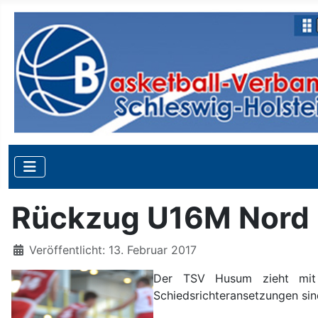
Rückzug U16M Nord
Details
Veröffentlicht: 13. Februar 2017
Der TSV Husum zieht mit s
Schiedsrichteransetzungen sin