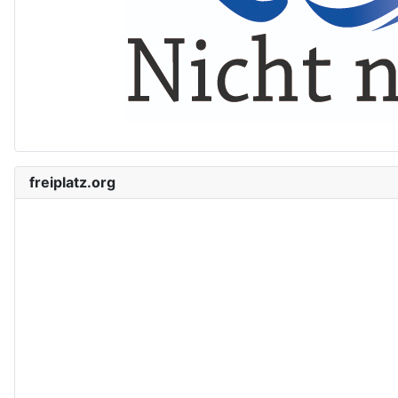
freiplatz.org