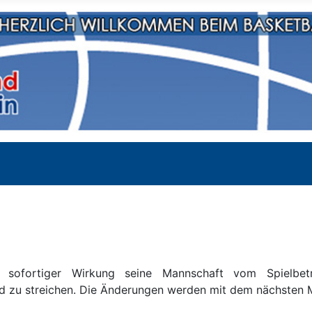
ofortiger Wirkung seine Mannschaft vom Spielbetr
d zu streichen. Die Änderungen werden mit dem nächsten Ma