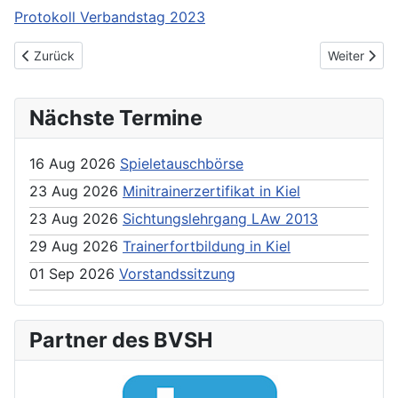
Protokoll Verbandstag 2023
Previous article: Außerordentlicher Jugendtag
Next articl
Zurück
Weiter
Nächste Termine
16 Aug 2026
Spieletauschbörse
23 Aug 2026
Minitrainerzertifikat in Kiel
23 Aug 2026
Sichtungslehrgang LAw 2013
29 Aug 2026
Trainerfortbildung in Kiel
01 Sep 2026
Vorstandssitzung
Partner des BVSH