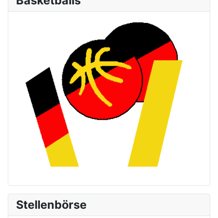
Basketballs
Stellenbörse